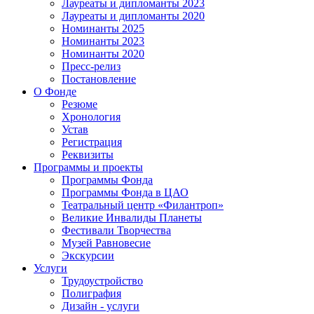
Лауреаты и дипломанты 2023
Лауреаты и дипломанты 2020
Номинанты 2025
Номинанты 2023
Номинанты 2020
Пресс-релиз
Постановление
О Фонде
Резюме
Хронология
Устав
Регистрация
Реквизиты
Программы и проекты
Программы Фонда
Программы Фонда в ЦАО
Театральный центр «Филантроп»
Великие Инвалиды Планеты
Фестивали Творчества
Музей Равновесие
Экскурсии
Услуги
Трудоустройство
Полиграфия
Дизайн - услуги