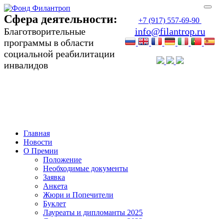
Сфера деятельности:
+7 (917) 557-69-90
Благотворительные
info@filantrop.ru
программы в области
социальной реабилитации
инвалидов
Сфера деятельности:
Благотворительные программы в области
социальной реабилитации инвалидов
Главная
Новости
О Премии
Положение
Необходимые документы
Заявка
Анкета
Жюри и Попечители
Буклет
Лауреаты и дипломанты 2025