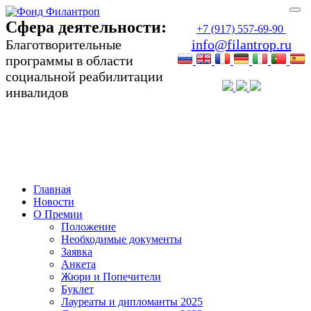
Сфера деятельности:
+7 (917) 557-69-90
Благотворительные
info@filantrop.ru
программы в области
социальной реабилитации
инвалидов
Сфера деятельности:
Благотворительные программы в области
социальной реабилитации инвалидов
Главная
Новости
О Премии
Положение
Необходимые документы
Заявка
Анкета
Жюри и Попечители
Буклет
Лауреаты и дипломанты 2025