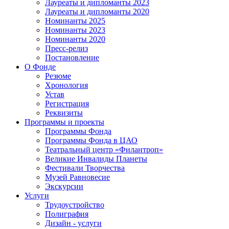
Лауреаты и дипломанты 2023
Лауреаты и дипломанты 2020
Номинанты 2025
Номинанты 2023
Номинанты 2020
Пресс-релиз
Постановление
О Фонде
Резюме
Хронология
Устав
Регистрация
Реквизиты
Программы и проекты
Программы Фонда
Программы Фонда в ЦАО
Театральный центр «Филантроп»
Великие Инвалиды Планеты
Фестивали Творчества
Музей Равновесие
Экскурсии
Услуги
Трудоустройство
Полиграфия
Дизайн - услуги