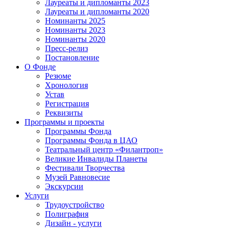
Лауреаты и дипломанты 2023
Лауреаты и дипломанты 2020
Номинанты 2025
Номинанты 2023
Номинанты 2020
Пресс-релиз
Постановление
О Фонде
Резюме
Хронология
Устав
Регистрация
Реквизиты
Программы и проекты
Программы Фонда
Программы Фонда в ЦАО
Театральный центр «Филантроп»
Великие Инвалиды Планеты
Фестивали Творчества
Музей Равновесие
Экскурсии
Услуги
Трудоустройство
Полиграфия
Дизайн - услуги