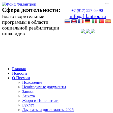
Сфера деятельности:
+7 (917) 557-69-90
Благотворительные
info@filantrop.ru
программы в области
социальной реабилитации
инвалидов
Сфера деятельности:
Благотворительные программы в области
социальной реабилитации инвалидов
Главная
Новости
О Премии
Положение
Необходимые документы
Заявка
Анкета
Жюри и Попечители
Буклет
Лауреаты и дипломанты 2025