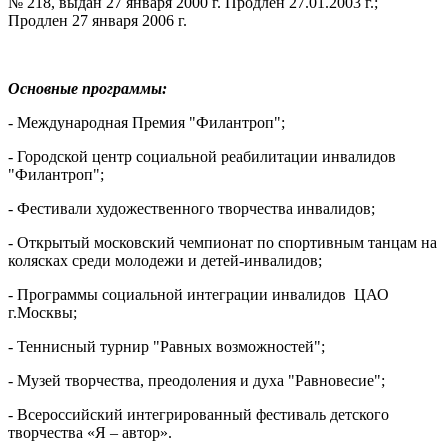
№ 218, выдан 27 января 2000 г. Продлен 27.01.2003 г.;
Продлен 27 января 2006 г.
Основные программы:
- Международная Премия "Филантроп";
- Городской центр социальной реабилитации инвалидов
"Филантроп";
- Фестивали художественного творчества инвалидов;
- Открытый московский чемпионат по спортивным танцам на
колясках среди молодежи и детей-инвалидов;
- Программы социальной интеграции инвалидов ЦАО
г.Москвы;
- Теннисный турнир "Равных возможностей";
- Музей творчества, преодоления и духа "Равновесие";
- Всероссийский интегрированный фестиваль детского
творчества «Я – автор».