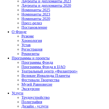
Лауреаты и дипломанты 2023
Лауреаты и дипломанты 2020
Номинанты 2025
Номинанты 2023
Номинанты 2020
Пресс-релиз
Постановление
О Фонде
Резюме
Хронология
Устав
Регистрация
Реквизиты
Программы и проекты
Программы Фонда
Программы Фонда в ЦАО
Театральный центр «Филантроп»
Великие Инвалиды Планеты
Фестивали Творчества
Музей Равновесие
Экскурсии
Услуги
Трудоустройство
Полиграфия
Дизайн - услуги