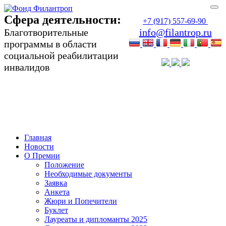
Сфера деятельности:
+7 (917) 557-69-90
Благотворительные
info@filantrop.ru
программы в области
социальной реабилитации
инвалидов
Сфера деятельности:
Благотворительные программы в области
социальной реабилитации инвалидов
Главная
Новости
О Премии
Положение
Необходимые документы
Заявка
Анкета
Жюри и Попечители
Буклет
Лауреаты и дипломанты 2025