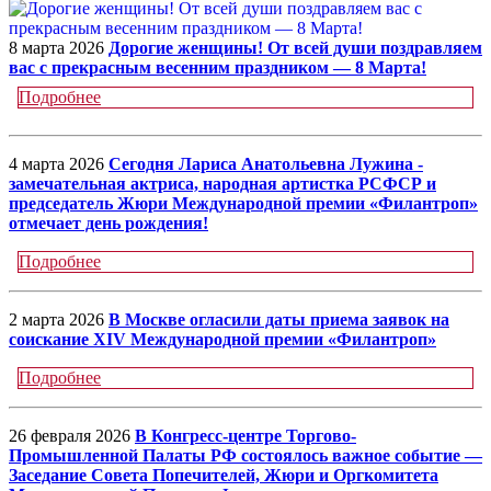
8 марта 2026
Дорогие женщины! От всей души поздравляем
вас с прекрасным весенним праздником — 8 Марта!
Подробнее
4 марта 2026
Сегодня Лариса Анатольевна Лужина -
замечательная актриса, народная артистка РСФСР и
председатель Жюри Международной премии «Филантроп»
отмечает день рождения!
Подробнее
2 марта 2026
В Москве огласили даты приема заявок на
соискание XIV Международной премии «Филантроп»
Подробнее
26 февраля 2026
В Конгресс-центре Торгово-
Промышленной Палаты РФ состоялось важное событие —
Заседание Совета Попечителей, Жюри и Оргкомитета