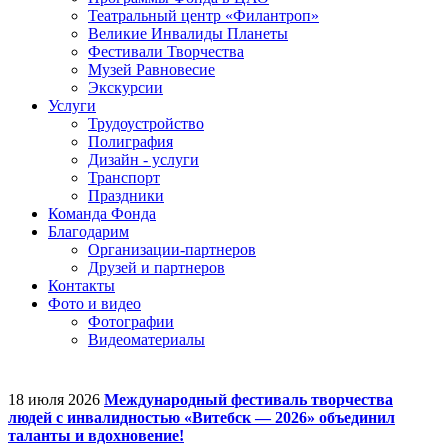
Театральный центр «Филантроп»
Великие Инвалиды Планеты
Фестивали Творчества
Музей Равновесие
Экскурсии
Услуги
Трудоустройство
Полиграфия
Дизайн - услуги
Транспорт
Праздники
Команда Фонда
Благодарим
Организации-партнеров
Друзей и партнеров
Контакты
Фото и видео
Фотографии
Видеоматериалы
18 июля 2026
Международный фестиваль творчества
людей с инвалидностью «Витебск — 2026» объединил
таланты и вдохновение!