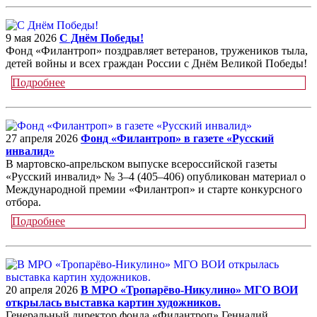
9 мая 2026
С Днём Победы!
Фонд «Филантроп» поздравляет ветеранов, тружеников тыла,
детей войны и всех граждан России с Днём Великой Победы!
Подробнее
27 апреля 2026
Фонд «Филантроп» в газете «Русский
инвалид»
В мартовско-апрельском выпуске всероссийской газеты
«Русский инвалид» № 3–4 (405–406) опубликован материал о
Международной премии «Филантроп» и старте конкурсного
отбора.
Подробнее
20 апреля 2026
В МРО «Тропарёво-Никулино» МГО ВОИ
открылась выставка картин художников.
Генеральный директор фонда «Филантроп» Геннадий