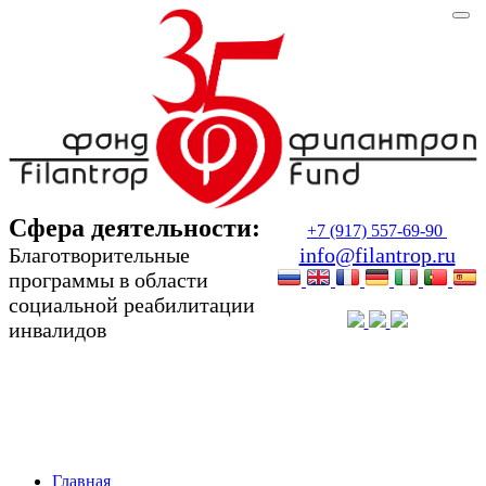
Сфера деятельности:
+7 (917) 557-69-90
Благотворительные
info@filantrop.ru
программы в области
социальной реабилитации
инвалидов
Сфера деятельности:
Благотворительные программы в области
социальной реабилитации инвалидов
Главная