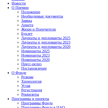
Новости
О Премии
Положение
Необходимые документы
Заявка
Анкета
Жюри и Попечители
Буклет
Лауреаты и дипломанты 2025
Лауреаты и дипломанты 2023
Лауреаты и дипломанты 2020
Номинанты 2025
Номинанты 2023
Номинанты 2020
Пресс-релиз
Постановление
О Фонде
Резюме
Хронология
Устав
Регистрация
Реквизиты
Программы и проекты
Программы Фонда
Программы Фонда в ЦАО