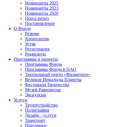
Номинанты 2025
Номинанты 2023
Номинанты 2020
Пресс-релиз
Постановление
О Фонде
Резюме
Хронология
Устав
Регистрация
Реквизиты
Программы и проекты
Программы Фонда
Программы Фонда в ЦАО
Театральный центр «Филантроп»
Великие Инвалиды Планеты
Фестивали Творчества
Музей Равновесие
Экскурсии
Услуги
Трудоустройство
Полиграфия
Дизайн - услуги
Транспорт
Праздники