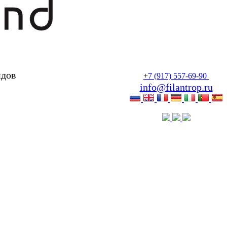
идов
+7 (917) 557-69-90
info@filantrop.ru
билитации инвалидов