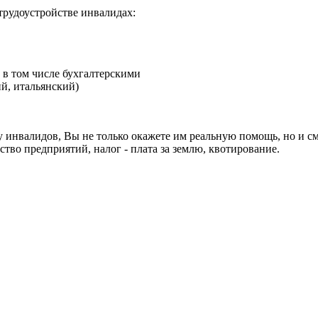
рудоустройстве инвалидах:
в том числе бухгалтерскими
й, итальянский)
у инвалидов, Вы не только окажете им реальную помощь, но и 
тво предприятий, налог - плата за землю, квотирование.