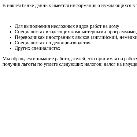
В нашем банке данных имеется информация о нуждающихся в т
Для выполнения несложных видов работ на дому
Специалистах владеющих компьютерными программами, 
Переводчиках иностранных языков (английский, немецки
Специалистах по делопроизводству
Других специалистах
Мы обращаем внимание работодателей, что принимая на работ
получив льготы по уплате следующих налогов: налог на имущес