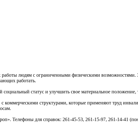
 работы людям с ограниченными физическими возможностями. За
лающих работать.
ой социальный статус и улучшить свое материальное положение,
 с коммерческими структурами, которые применяют труд инвали
осам.
». Телефоны для справок: 261-45-53, 261-15-97, 261-14-41 (пон