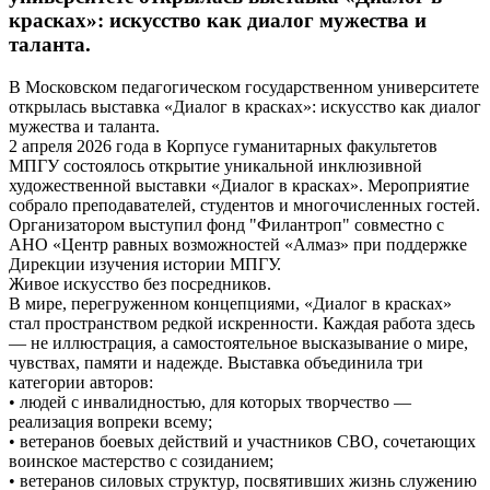
красках»: искусство как диалог мужества и
таланта.
В Московском педагогическом государственном университете
открылась выставка «Диалог в красках»: искусство как диалог
мужества и таланта.
2 апреля 2026 года в Корпусе гуманитарных факультетов
МПГУ состоялось открытие уникальной инклюзивной
художественной выставки «Диалог в красках». Мероприятие
собрало преподавателей, студентов и многочисленных гостей.
Организатором выступил фонд "Филантроп" совместно с
АНО «Центр равных возможностей «Алмаз» при поддержке
Дирекции изучения истории МПГУ.
Живое искусство без посредников.
В мире, перегруженном концепциями, «Диалог в красках»
стал пространством редкой искренности. Каждая работа здесь
— не иллюстрация, а самостоятельное высказывание о мире,
чувствах, памяти и надежде. Выставка объединила три
категории авторов:
• людей с инвалидностью, для которых творчество —
реализация вопреки всему;
• ветеранов боевых действий и участников СВО, сочетающих
воинское мастерство с созиданием;
• ветеранов силовых структур, посвятивших жизнь служению