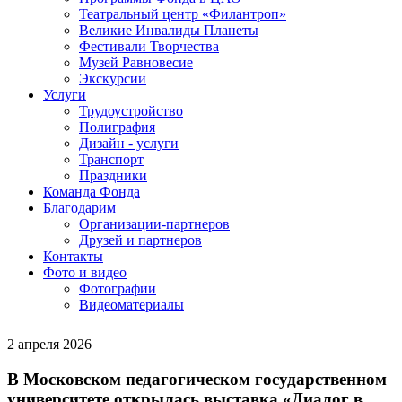
Театральный центр «Филантроп»
Великие Инвалиды Планеты
Фестивали Творчества
Музей Равновесие
Экскурсии
Услуги
Трудоустройство
Полиграфия
Дизайн - услуги
Транспорт
Праздники
Команда Фонда
Благодарим
Организации-партнеров
Друзей и партнеров
Контакты
Фото и видео
Фотографии
Видеоматериалы
2 апреля 2026
В Московском педагогическом государственном
университете открылась выставка «Диалог в