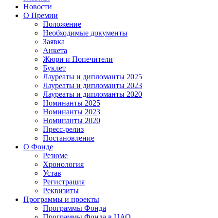
Новости
О Премии
Положение
Необходимые документы
Заявка
Анкета
Жюри и Попечители
Буклет
Лауреаты и дипломанты 2025
Лауреаты и дипломанты 2023
Лауреаты и дипломанты 2020
Номинанты 2025
Номинанты 2023
Номинанты 2020
Пресс-релиз
Постановление
О Фонде
Резюме
Хронология
Устав
Регистрация
Реквизиты
Программы и проекты
Программы Фонда
Программы Фонда в ЦАО