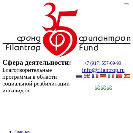
Сфера деятельности:
+7 (917) 557-69-90
Благотворительные
info@filantrop.ru
программы в области
социальной реабилитации
инвалидов
Сфера деятельности:
Благотворительные программы в области
социальной реабилитации инвалидов
Главная