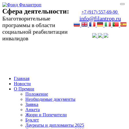
Сфера деятельности:
+7 (917) 557-69-90
Благотворительные
info@filantrop.ru
программы в области
социальной реабилитации
инвалидов
Сфера деятельности:
Благотворительные программы в области
социальной реабилитации инвалидов
Главная
Новости
О Премии
Положение
Необходимые документы
Заявка
Анкета
Жюри и Попечители
Буклет
Лауреаты и дипломанты 2025