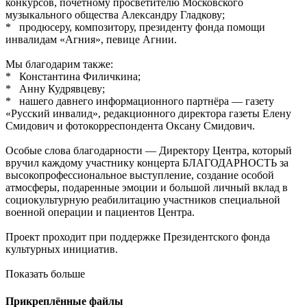
конкурсов, почетному просветителю Московского
музыкального общества Александру Гладкову;
* продюсеру, композитору, президенту фонда помощи
инвалидам «Агния», певице Агнии.
Мы благодарим также:
* Константина Филичкина;
* Анну Кудрявцеву;
* нашего давнего информационного партнёра — газету
«Русский инвалид», редакционного директора газеты Елену
Смидович и фотокорреспондента Оксану Смидович.
Особые слова благодарности — Директору Центра, который
вручил каждому участнику концерта БЛАГОДАРНОСТЬ за
высокопрофессиональное выступление, создание особой
атмосферы, подаренные эмоции и большой личный вклад в
социокультурную реабилитацию участников специальной
военной операции и пациентов Центра.
Проект проходит при поддержке Президентского фонда
культурных инициатив.
Показать больше
Прикреплённые файлы