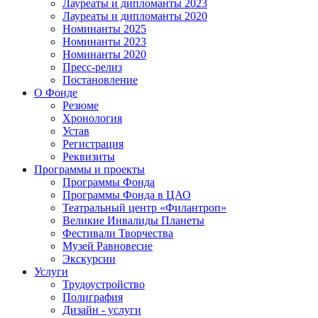
Лауреаты и дипломанты 2023
Лауреаты и дипломанты 2020
Номинанты 2025
Номинанты 2023
Номинанты 2020
Пресс-релиз
Постановление
О Фонде
Резюме
Хронология
Устав
Регистрация
Реквизиты
Программы и проекты
Программы Фонда
Программы Фонда в ЦАО
Театральный центр «Филантроп»
Великие Инвалиды Планеты
Фестивали Творчества
Музей Равновесие
Экскурсии
Услуги
Трудоустройство
Полиграфия
Дизайн - услуги