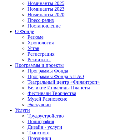
Номинанты 2025
Номинанты 2023
Номинанты 2020
Пресс-релиз
Постановление
О Фонде
Резюме
Хронология
Устав
Регистрация
Реквизиты
Программы и проекты
Программы Фонда
Программы Фонда в ЦАО
Театральный центр «Филантроп»
Великие Инвалиды Планеты
Фестивали Творчества
Музей Равновесие
Экскурсии
Услуги
Трудоустройство
Полиграфия
Дизайн - услуги
Транспорт
Праздники