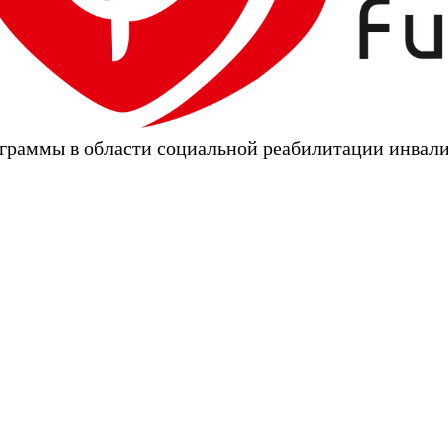
граммы в области социальной реабилитации инвал
ительные программы в области социальной реа