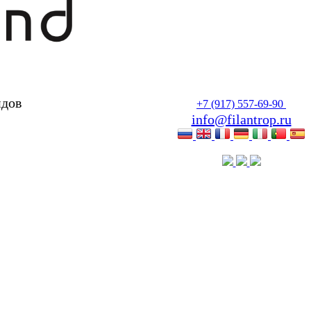
идов
+7 (917) 557-69-90
info@filantrop.ru
билитации инвалидов