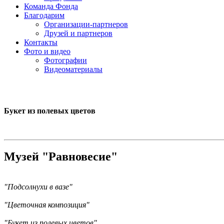
Команда Фонда
Благодарим
Организации-партнеров
Друзей и партнеров
Контакты
Фото и видео
Фотографии
Видеоматериалы
Букет из полевых цветов
Музей "Равновесие"
"Подсолнухи в вазе"
"Цветочная композиция"
"Букет из полевых цветов"