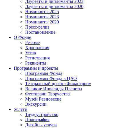
Лауреаты и дипломанты 2023
Лауреаты и дипломанты 2020
Номинанты 2025
Номинанты 2023
Номинанты 2020
Пресс-релиз
Постановление
О Фонде
Резюме
Хронология
Устав
Регистрация
Реквизиты
Программы и проекты
Программы Фонда
Программы Фонда в ЦАО
Театральный центр «Филантроп»
Великие Инвалиды Планеты
Фестивали Творчества
Музей Равновесие
Экскурсии
Услуги
Трудоустройство
Полиграфия
Дизайн - услуги