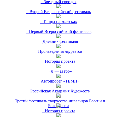
Звездный городок
Второй Всероссийский фестиваль
Танцы на колясках
Первый Всероссийский фестиваль
Дневник фестиваля
Произведения лауреатов
История проекта
«Я — автор»
Автопробег «ТЕМП»
Российская Академия Художеств
Третий фестиваль творчества инвалидов России и
Белоруссии
История проекта