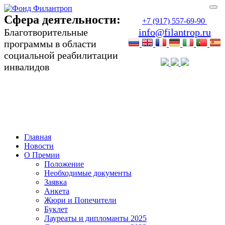
Сфера деятельности:
+7 (917) 557-69-90
Благотворительные
info@filantrop.ru
программы в области
социальной реабилитации
инвалидов
Сфера деятельности:
Благотворительные программы в области
социальной реабилитации инвалидов
Главная
Новости
О Премии
Положение
Необходимые документы
Заявка
Анкета
Жюри и Попечители
Буклет
Лауреаты и дипломанты 2025