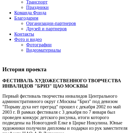
Транспорт
Праздники
Команда Фонда
Благодарим
Организации-партнеров
Друзей и партнеров
Контакты
Фото и видео
Фотографии
Видеоматериалы
История проекта
ФЕСТИВАЛЬ ХУДОЖЕСТВЕННОГО ТВОРЧЕСТВА
ИНВАЛИДОВ "БРИЗ" ЦАО МОСКВЫ
Первый фестиваль творчества инвалидов Центрального
административного округ г.Москвы "Бриз" под девизом
"Порыву духа нет преград" прошел с декабря 2002 по май
2003 г. В рамках фестиваля с 3 декабря по 7 января был
проведен конкурс детского рисунка, итоги которого
подведены на Новогодней Елке в Цирке Никулина. Юные
художники получили дипломы и подарки из рук заместителя