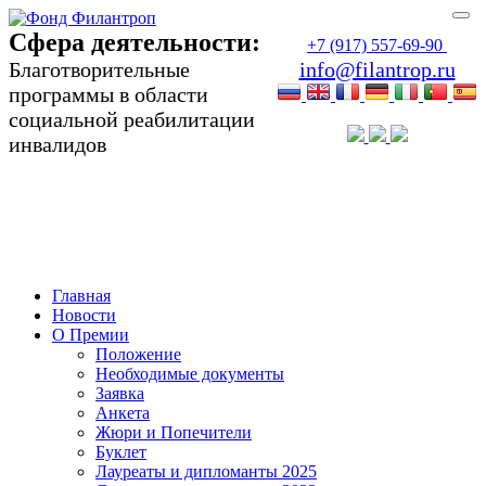
Сфера деятельности:
+7 (917) 557-69-90
Благотворительные
info@filantrop.ru
программы в области
социальной реабилитации
инвалидов
Сфера деятельности:
Благотворительные программы в области
социальной реабилитации инвалидов
Главная
Новости
О Премии
Положение
Необходимые документы
Заявка
Анкета
Жюри и Попечители
Буклет
Лауреаты и дипломанты 2025