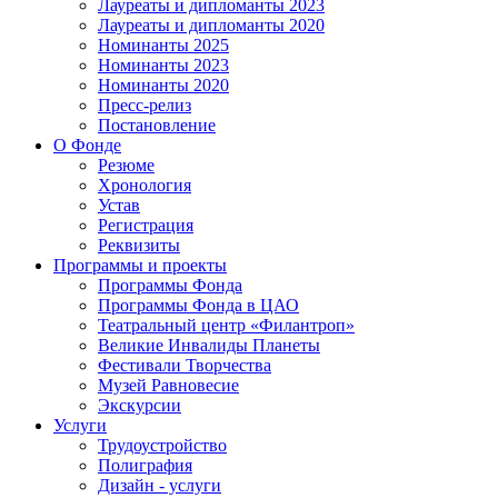
Лауреаты и дипломанты 2023
Лауреаты и дипломанты 2020
Номинанты 2025
Номинанты 2023
Номинанты 2020
Пресс-релиз
Постановление
О Фонде
Резюме
Хронология
Устав
Регистрация
Реквизиты
Программы и проекты
Программы Фонда
Программы Фонда в ЦАО
Театральный центр «Филантроп»
Великие Инвалиды Планеты
Фестивали Творчества
Музей Равновесие
Экскурсии
Услуги
Трудоустройство
Полиграфия
Дизайн - услуги