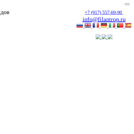
идов
+7 (917) 557-69-90
info@filantrop.ru
билитации инвалидов