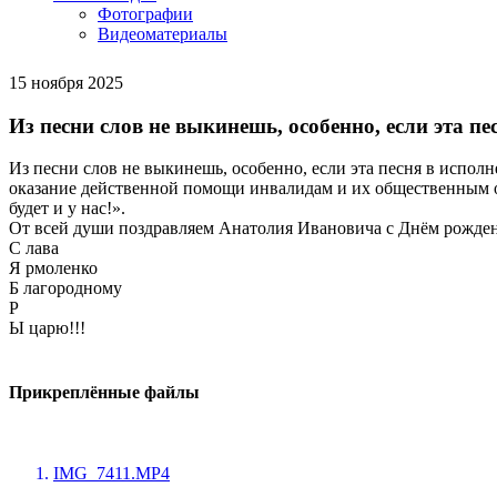
Фотографии
Видеоматериалы
15 ноября 2025
Из песни слов не выкинешь, особенно, если эта 
Из песни слов не выкинешь, особенно, если эта песня в испо
оказание действенной помощи инвалидам и их общественным о
будет и у нас!».
От всей души поздравляем Анатолия Ивановича с Днём рождени
С лава
Я рмоленко
Б лагородному
Р
Ы царю!!!
Прикреплённые файлы
IMG_7411.MP4