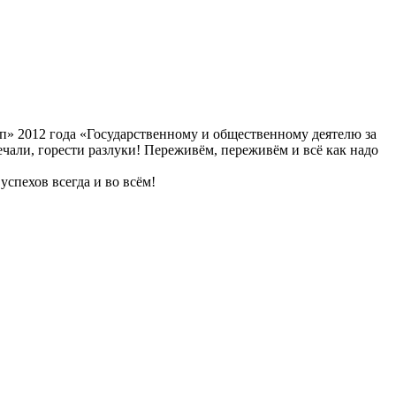
п» 2012 года «Государственному и общественному деятелю за
ли, горести разлуки! Переживём, переживём и всё как надо
спехов всегда и во всём!