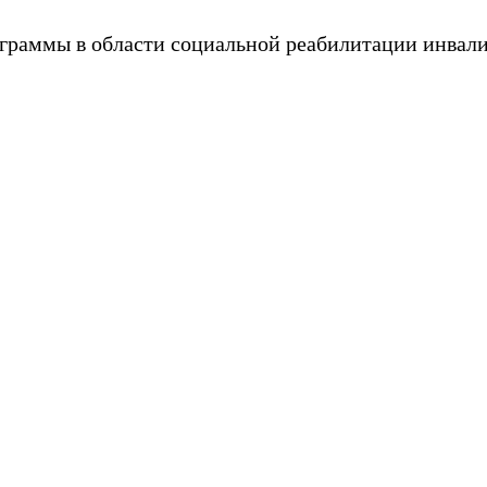
граммы в области социальной реабилитации инвал
ительные программы в области социальной реа