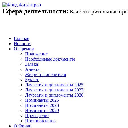
Сфера деятельности:
Благотворительные про
Сфера деятельности:
Благотвор
Главная
Новости
О Премии
Положение
Необходимые документы
Заявка
Анкета
Жюри и Попечители
Буклет
Лауреаты и дипломанты 2025
Лауреаты и дипломанты 2023
Лауреаты и дипломанты 2020
Номинанты 2025
Номинанты 2023
Номинанты 2020
Пресс-релиз
Постановление
О Фонде