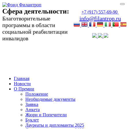
Сфера деятельности:
+7 (917) 557-69-90
Благотворительные
info@filantrop.ru
программы в области
социальной реабилитации
инвалидов
Сфера деятельности:
Благотворительные программы в области
социальной реабилитации инвалидов
Главная
Новости
О Премии
Положение
Необходимые документы
Заявка
Анкета
Жюри и Попечители
Буклет
Лауреаты и дипломанты 2025