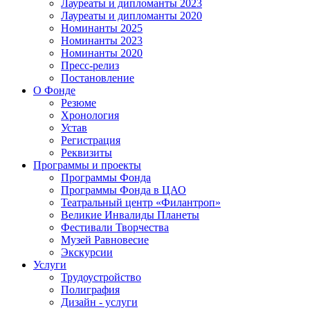
Лауреаты и дипломанты 2023
Лауреаты и дипломанты 2020
Номинанты 2025
Номинанты 2023
Номинанты 2020
Пресс-релиз
Постановление
О Фонде
Резюме
Хронология
Устав
Регистрация
Реквизиты
Программы и проекты
Программы Фонда
Программы Фонда в ЦАО
Театральный центр «Филантроп»
Великие Инвалиды Планеты
Фестивали Творчества
Музей Равновесие
Экскурсии
Услуги
Трудоустройство
Полиграфия
Дизайн - услуги