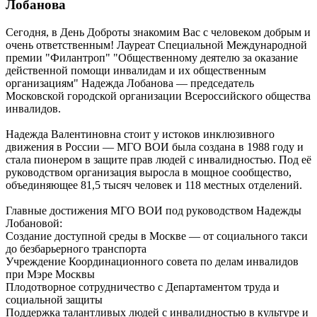
Лобанова
Сегодня, в День Доброты знакомим Вас с человеком добрым и
очень ответственным! Лауреат Специальной Международной
премии "Филантроп" "Общественному деятелю за оказание
действенной помощи инвалидам и их общественным
организациям" Надежда Лобанова — председатель
Московской городской организации Всероссийского общества
инвалидов.
Надежда Валентиновна стоит у истоков инклюзивного
движения в России — МГО ВОИ была создана в 1988 году и
стала пионером в защите прав людей с инвалидностью. Под её
руководством организация выросла в мощное сообщество,
объединяющее 81,5 тысяч человек и 118 местных отделений.
Главные достижения МГО ВОИ под руководством Надежды
Лобановой:
Создание доступной среды в Москве — от социального такси
до безбарьерного транспорта
Учреждение Координационного совета по делам инвалидов
при Мэре Москвы
Плодотворное сотрудничество с Департаментом труда и
социальной защиты
Поддержка талантливых людей с инвалидностью в культуре и